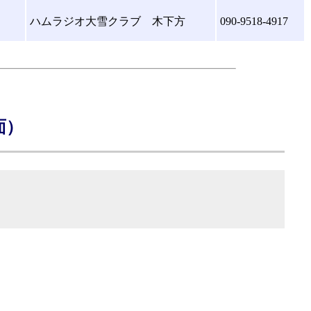
ハムラジオ大雪クラブ 木下方
090-9518-4917
面）