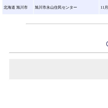
北海道 旭川市
旭川市永山住民センター
11