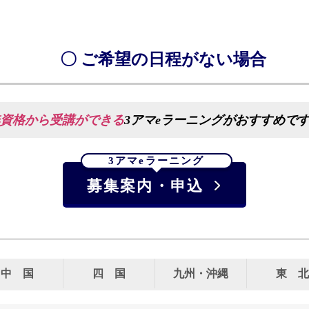
〇 ご希望の日程がない場合
資格から受講ができる
3アマeラーニングがおすすめで
3アマeラーニング
募集案内・申込
中 国
四 国
九州・沖縄
東 北