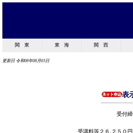
関 東
東 海
関 西
更新日 令和08年08月03日
表
受付締
受講料等２６,２５０円