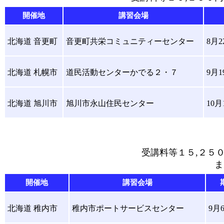
開催地
講習会場
北海道 音更町
音更町共栄コミュニティーセンター
8月2
北海道 札幌市
道民活動センターかでる２・７
9月1
北海道 旭川市
旭川市永山住民センター
10月
受講料等１５,２５０
ま
開催地
講習会場
北海道 稚内市
稚内市ポートサービスセンター
9月