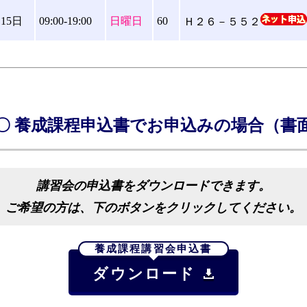
月15日
09:00-19:00
日曜日
60
Ｈ２６－５５２
〇 養成課程申込書でお申込みの場合（書
講習会の申込書をダウンロードできます。
ご希望の方は、下のボタンをクリックしてください。
養成課程講習会申込書
ダウンロード